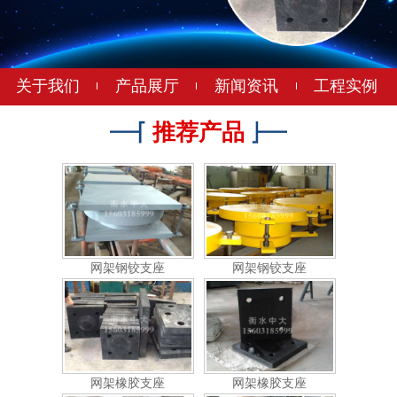
关于我们
产品展厅
新闻资讯
工程实例
网架钢铰支座
网架钢铰支座
推荐产品
网架钢铰支座
网架钢铰支座
网架橡胶支座
网架橡胶支座