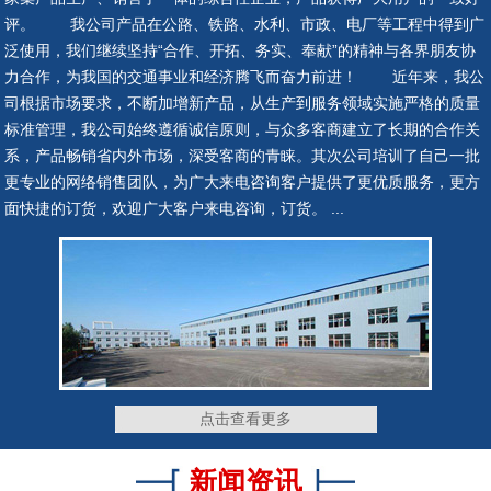
评。 我公司产品在公路、铁路、水利、市政、电厂等工程中得到广
泛使用，我们继续坚持“合作、开拓、务实、奉献”的精神与各界朋友协
力合作，为我国的交通事业和经济腾飞而奋力前进！ 近年来，我公
司根据市场要求，不断加增新产品，从生产到服务领域实施严格的质量
网架钢铰支座
网架钢铰支座
标准管理，我公司始终遵循诚信原则，与众多客商建立了长期的合作关
系，产品畅销省内外市场，深受客商的青睐。其次公司培训了自己一批
更专业的网络销售团队，为广大来电咨询客户提供了更优质服务，更方
面快捷的订货，欢迎广大客户来电咨询，订货。 ...
网架钢铰支座
网架钢铰支座
网架钢铰支座
网架钢铰支座
点击查看更多
新闻资讯