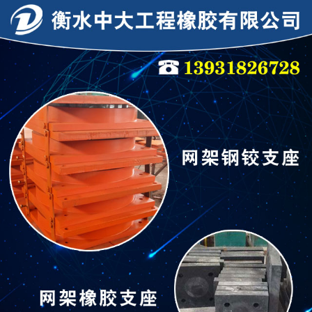
连廊支座
连廊支座
隔震支座
抗震支座
网架钢铰支座
网架钢铰支座