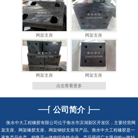
网架支座
网架支座
网架支座
网架支座
点击查看更多
连廊支座
连廊支座
公司简介
衡水中大工程橡胶有限公司位于衡水市滨湖新区开发区，主要经营网
架支座、网架橡胶支座、网架钢铰支座等产品。衡水中大工程橡胶是一
隔震支座
抗震支座
家集产品生产、销售于一体的综合性企业，产品获得广大用户的一致好