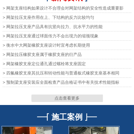
> 网架支座结构如果设计不合理会对网架结构的安全性造成重要影
网架橡胶支座
网架橡胶支座
> 网架拉压支座作用在上、下结构的反力比较均匀
> 网架拉压支座产品具有抗竖向拉力、抗水平力的性能
> 网架拉压支座通过球面传力不会出现力的缩颈现象
> 衡水中大网架橡胶支座设计时宜考虑长期使用
> 网架拉压橡胶支座属于橡胶支座的衍产品
网架支座
网架支座
> 网架橡胶支座定位通孔通过螺栓将支座固定
> 四氟橡胶支座其抗压和转动性能与普通板式橡胶支座基本相同
> 预制梁支座安装应全面检查产品合格证书中有关技术性能指标
网架支座
网架支座
点击查看更多
施工案例