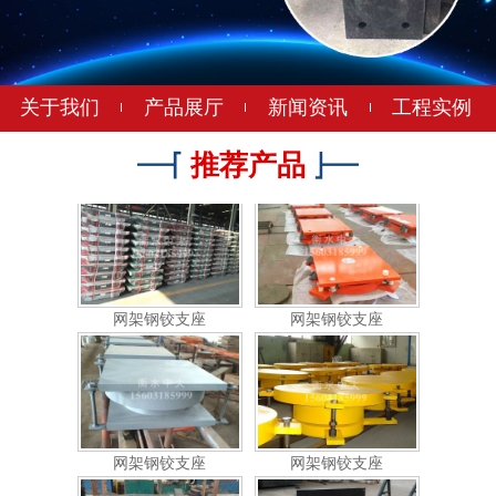
网架钢铰支座
网架钢铰支座
关于我们
产品展厅
新闻资讯
工程实例
推荐产品
网架钢铰支座
网架钢铰支座
网架钢铰支座
网架钢铰支座
网架橡胶支座
网架橡胶支座