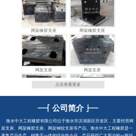
网架支座
网架支座
网架支座
网架支座
点击查看更多
公司简介
连廊支座
连廊支座
衡水中大工程橡胶有限公司位于衡水市滨湖新区开发区，主要经营网
架支座、网架橡胶支座、网架钢铰支座等产品。衡水中大工程橡胶是一
家集产品生产、销售于一体的综合性企业，产品获得广大用户的一致好