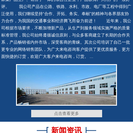
评。 我公司产品在公路、铁路、水利、市政、电厂等工程中得到广
泛使用，我们继续坚持“合作、开拓、务实、奉献”的精神与各界朋友协
隔震支座
抗震支座
力合作，为我国的交通事业和经济腾飞而奋力前进！ 近年来，我公
司根据市场要求，不断加增新产品，从生产到服务领域实施严格的质量
标准管理，我公司始终遵循诚信原则，与众多客商建立了长期的合作关
系，产品畅销省内外市场，深受客商的青睐。其次公司培训了自己一批
更专业的网络销售团队，为广大来电咨询客户提供了更优质服务，更方
网架钢铰支座
网架钢铰支座
面快捷的订货，欢迎广大客户来电咨询，订货。 ...
网架钢铰支座
网架钢铰支座
点击查看更多
新闻资讯
网架钢铰支座
网架钢铰支座