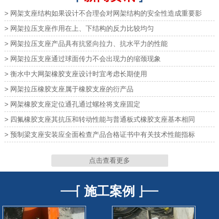
> 网架支座结构如果设计不合理会对网架结构的安全性造成重要影
> 网架拉压支座作用在上、下结构的反力比较均匀
> 网架拉压支座产品具有抗竖向拉力、抗水平力的性能
> 网架拉压支座通过球面传力不会出现力的缩颈现象
网架橡胶支座
网架橡胶支座
> 衡水中大网架橡胶支座设计时宜考虑长期使用
> 网架拉压橡胶支座属于橡胶支座的衍产品
> 网架橡胶支座定位通孔通过螺栓将支座固定
> 四氟橡胶支座其抗压和转动性能与普通板式橡胶支座基本相同
网架支座
网架支座
> 预制梁支座安装应全面检查产品合格证书中有关技术性能指标
点击查看更多
施工案例
网架支座
网架支座