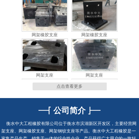
网架支座
网架支座
网架支座
网架支座
点击查看更多
公司简介
连廊支座
连廊支座
衡水中大工程橡胶有限公司位于衡水市滨湖新区开发区，主要经营网
架支座、网架橡胶支座、网架钢铰支座等产品。衡水中大工程橡胶是一
家集产品生产、销售于一体的综合性企业，产品获得广大用户的一致好