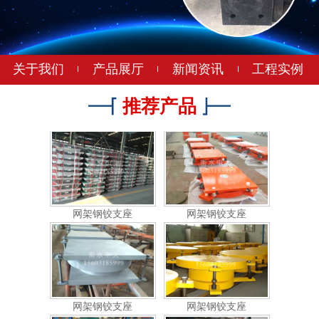
网架钢铰支座
网架钢铰支座
关于我们
产品展厅
新闻资讯
工程实例
推荐产品
网架钢铰支座
网架钢铰支座
网架钢铰支座
网架钢铰支座
网架橡胶支座
网架橡胶支座