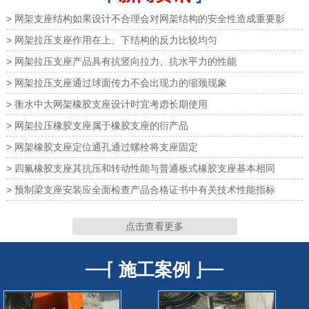
> 网架支座结构如果设计不合理会对网架结构的安全性造成重要影
> 网架拉压支座作用在上、下结构的反力比较均匀
> 网架拉压支座产品具有抗竖向拉力、抗水平力的性能
> 网架拉压支座通过球面传力不会出现力的缩颈现象
网架橡胶支座
网架橡胶支座
> 衡水中大网架橡胶支座设计时宜考虑长期使用
> 网架拉压橡胶支座属于橡胶支座的衍产品
> 网架橡胶支座定位通孔通过螺栓将支座固定
> 四氟橡胶支座其抗压和转动性能与普通板式橡胶支座基本相同
网架支座
网架支座
> 预制梁支座安装应全面检查产品合格证书中有关技术性能指标
点击查看更多
施工案例
网架支座
网架支座