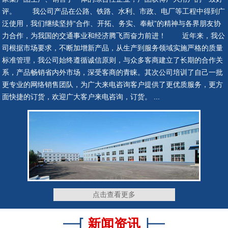
评。 我公司产品在公路、铁路、水利、市政、电厂等工程中得到广
泛使用，我们继续坚持“合作、开拓、务实、奉献”的精神与各界朋友协
隔震支座
抗震支座
力合作，为我国的交通事业和经济腾飞而奋力前进！ 近年来，我公
司根据市场要求，不断加增新产品，从生产到服务领域实施严格的质量
标准管理，我公司始终遵循诚信原则，与众多客商建立了长期的合作关
系，产品畅销省内外市场，深受客商的青睐。其次公司培训了自己一批
更专业的网络销售团队，为广大来电咨询客户提供了更优质服务，更方
网架钢铰支座
网架钢铰支座
面快捷的订货，欢迎广大客户来电咨询，订货。 ...
网架钢铰支座
网架钢铰支座
点击查看更多
新闻资讯
网架钢铰支座
网架钢铰支座