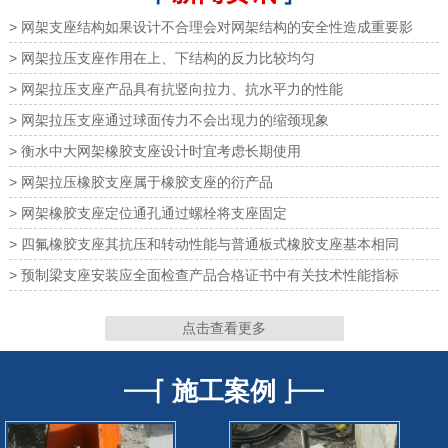
> 网架支座结构如果设计不合理会对网架结构的安全性造成重要影
> 网架拉压支座作用在上、下结构的反力比较均匀
> 网架拉压支座产品具有抗竖向拉力、抗水平力的性能
> 网架拉压支座通过球面传力不会出现力的缩颈现象
网架橡胶支座
网架橡胶支座
> 衡水中大网架橡胶支座设计时宜考虑长期使用
> 网架拉压橡胶支座属于橡胶支座的衍产品
> 网架橡胶支座定位通孔通过螺栓将支座固定
> 四氟橡胶支座其抗压和转动性能与普通板式橡胶支座基本相同
网架支座
网架支座
> 预制梁支座安装应全面检查产品合格证书中有关技术性能指标
点击查看更多
施工案例
网架支座
网架支座