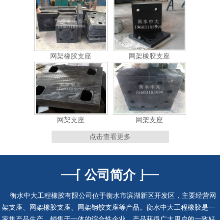
网架支座
网架支座
网架支座
网架支座
点击查看更多
公司简介
连廊支座
连廊支座
衡水中大工程橡胶有限公司位于衡水市滨湖新区开发区，主要经营网
架支座、网架橡胶支座、网架钢铰支座等产品。衡水中大工程橡胶是一
家集产品生产、销售于一体的综合性企业，产品获得广大用户的一致好