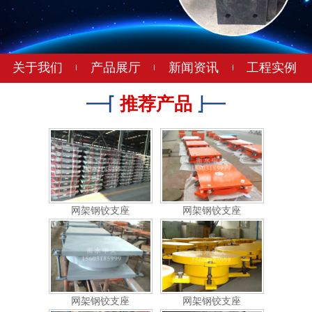
网架钢铰支座
网架钢铰支座
关于我们
产品展厅
新闻资讯
工程实例
推荐产品
网架钢铰支座
网架钢铰支座
网架钢铰支座
网架钢铰支座
网架橡胶支座
网架橡胶支座