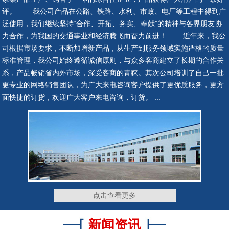
评。 我公司产品在公路、铁路、水利、市政、电厂等工程中得到广
泛使用，我们继续坚持“合作、开拓、务实、奉献”的精神与各界朋友协
隔震支座
抗震支座
力合作，为我国的交通事业和经济腾飞而奋力前进！ 近年来，我公
司根据市场要求，不断加增新产品，从生产到服务领域实施严格的质量
标准管理，我公司始终遵循诚信原则，与众多客商建立了长期的合作关
系，产品畅销省内外市场，深受客商的青睐。其次公司培训了自己一批
更专业的网络销售团队，为广大来电咨询客户提供了更优质服务，更方
网架钢铰支座
网架钢铰支座
面快捷的订货，欢迎广大客户来电咨询，订货。 ...
网架钢铰支座
网架钢铰支座
点击查看更多
新闻资讯
网架钢铰支座
网架钢铰支座