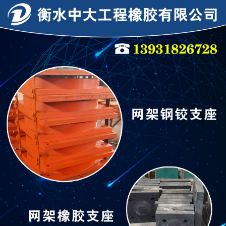
连廊支座
连廊支座
隔震支座
抗震支座