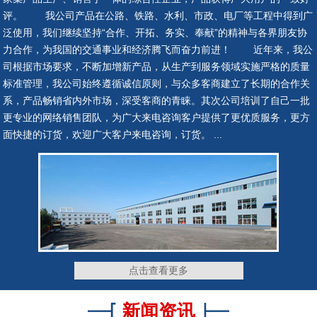
评。 我公司产品在公路、铁路、水利、市政、电厂等工程中得到广
泛使用，我们继续坚持“合作、开拓、务实、奉献”的精神与各界朋友协
连廊支座
连廊支座
力合作，为我国的交通事业和经济腾飞而奋力前进！ 近年来，我公
司根据市场要求，不断加增新产品，从生产到服务领域实施严格的质量
标准管理，我公司始终遵循诚信原则，与众多客商建立了长期的合作关
系，产品畅销省内外市场，深受客商的青睐。其次公司培训了自己一批
更专业的网络销售团队，为广大来电咨询客户提供了更优质服务，更方
隔震支座
抗震支座
面快捷的订货，欢迎广大客户来电咨询，订货。 ...
网架钢铰支座
网架钢铰支座
点击查看更多
新闻资讯
网架钢铰支座
网架钢铰支座