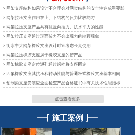
> 网架支座结构如果设计不合理会对网架结构的安全性造成重要影
> 网架拉压支座作用在上、下结构的反力比较均匀
> 网架拉压支座产品具有抗竖向拉力、抗水平力的性能
> 网架拉压支座通过球面传力不会出现力的缩颈现象
网架钢铰支座
网架钢铰支座
> 衡水中大网架橡胶支座设计时宜考虑长期使用
> 网架拉压橡胶支座属于橡胶支座的衍产品
> 网架橡胶支座定位通孔通过螺栓将支座固定
> 四氟橡胶支座其抗压和转动性能与普通板式橡胶支座基本相同
网架橡胶支座
网架橡胶支座
> 预制梁支座安装应全面检查产品合格证书中有关技术性能指标
点击查看更多
施工案例
网架支座
网架支座