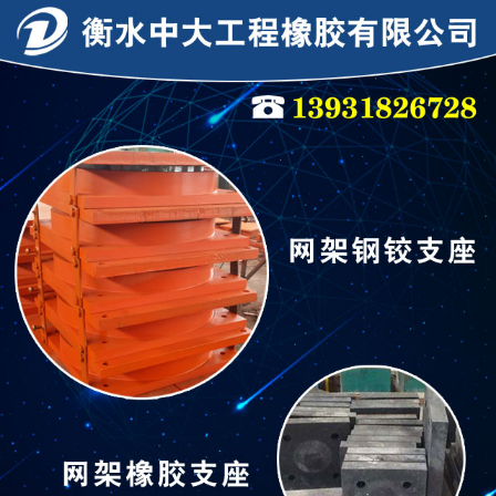
连廊支座
连廊支座