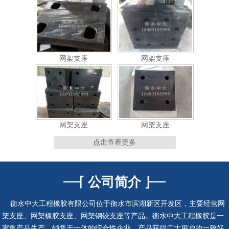
网架支座
网架支座
网架支座
网架支座
点击查看更多
公司简介
连廊支座
连廊支座
衡水中大工程橡胶有限公司位于衡水市滨湖新区开发区，主要经营网
架支座、网架橡胶支座、网架钢铰支座等产品。衡水中大工程橡胶是一
家集产品生产、销售于一体的综合性企业，产品获得广大用户的一致好