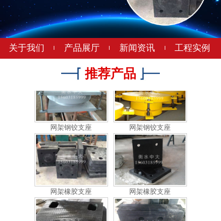
网架钢铰支座
网架钢铰支座
关于我们
产品展厅
新闻资讯
工程实例
推荐产品
网架钢铰支座
网架钢铰支座
网架橡胶支座
网架橡胶支座
网架支座
网架支座