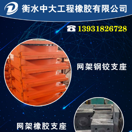
连廊支座
连廊支座
隔震支座
抗震支座
网架钢铰支座
网架钢铰支座