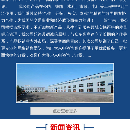
评。 我公司产品在公路、铁路、水利、市政、电厂等工程中得到广
泛使用，我们继续坚持“合作、开拓、务实、奉献”的精神与各界朋友协
网架钢铰支座
网架钢铰支座
力合作，为我国的交通事业和经济腾飞而奋力前进！ 近年来，我公
司根据市场要求，不断加增新产品，从生产到服务领域实施严格的质量
标准管理，我公司始终遵循诚信原则，与众多客商建立了长期的合作关
系，产品畅销省内外市场，深受客商的青睐。其次公司培训了自己一批
更专业的网络销售团队，为广大来电咨询客户提供了更优质服务，更方
网架钢铰支座
网架钢铰支座
面快捷的订货，欢迎广大客户来电咨询，订货。 ...
网架钢铰支座
网架钢铰支座
点击查看更多
新闻资讯
网架橡胶支座
网架橡胶支座