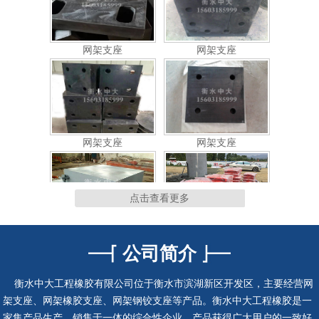
网架支座
网架支座
连廊支座
连廊支座
点击查看更多
公司简介
隔震支座
抗震支座
衡水中大工程橡胶有限公司位于衡水市滨湖新区开发区，主要经营网
架支座、网架橡胶支座、网架钢铰支座等产品。衡水中大工程橡胶是一
家集产品生产、销售于一体的综合性企业，产品获得广大用户的一致好